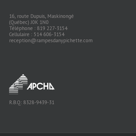
16, route Dupuis, Maskinongé
(Québec) J0K 1N0
Téléphone : 819 227-3154
Cellulaire : 514 606-3154
reception@rampesdanypichette.com
R.B.Q: 8328-9439-31